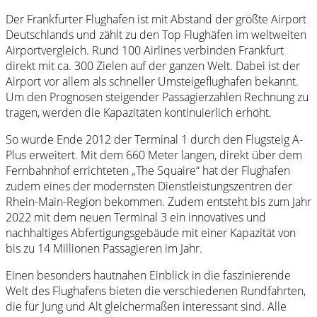
Der Frankfurter Flughafen ist mit Abstand der größte Airport
Deutschlands und zählt zu den Top Flughäfen im weltweiten
Airportvergleich. Rund 100 Airlines verbinden Frankfurt
direkt mit ca. 300 Zielen auf der ganzen Welt. Dabei ist der
Airport vor allem als schneller Umsteigeflughafen bekannt.
Um den Prognosen steigender Passagierzahlen Rechnung zu
tragen, werden die Kapazitäten kontinuierlich erhöht.
So wurde Ende 2012 der Terminal 1 durch den Flugsteig A-
Plus erweitert. Mit dem 660 Meter langen, direkt über dem
Fernbahnhof errichteten „The Squaire“ hat der Flughafen
zudem eines der modernsten Dienstleistungszentren der
Rhein-Main-Region bekommen. Zudem entsteht bis zum Jahr
2022 mit dem neuen Terminal 3 ein innovatives und
nachhaltiges Abfertigungsgebäude mit einer Kapazität von
bis zu 14 Millionen Passagieren im Jahr.
Einen besonders hautnahen Einblick in die faszinierende
Welt des Flughafens bieten die verschiedenen Rundfahrten,
die für Jung und Alt gleichermaßen interessant sind. Alle