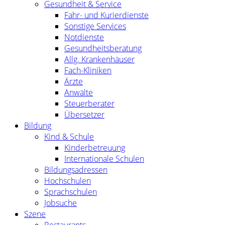
Gesundheit & Service
Fahr- und Kurierdienste
Sonstige Services
Notdienste
Gesundheitsberatung
Allg. Krankenhäuser
Fach-Kliniken
Ärzte
Anwälte
Steuerberater
Übersetzer
Bildung
Kind & Schule
Kinderbetreuung
Internationale Schulen
Bildungsadressen
Hochschulen
Sprachschulen
Jobsuche
Szene
Restaurants