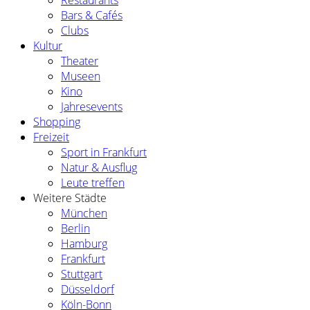
Bars & Cafés
Clubs
Kultur
Theater
Museen
Kino
Jahresevents
Shopping
Freizeit
Sport in Frankfurt
Natur & Ausflug
Leute treffen
Weitere Städte
München
Berlin
Hamburg
Frankfurt
Stuttgart
Düsseldorf
Köln-Bonn