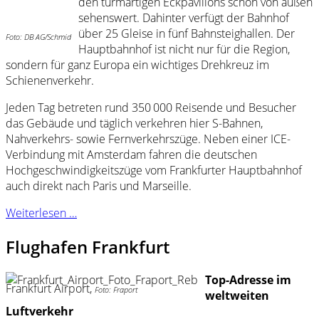
den turm­artigen Eckpavillons schon von außen
sehenswert. Dahinter verfügt der Bahnhof
über 25 Gleise in fünf Bahnsteighallen. Der
Foto: DB AG/Schmid
Hauptbahnhof ist nicht nur für die Region,
sondern für ganz Europa ein wichtiges Drehkreuz im
Schienenverkehr.
Jeden Tag betreten rund 350 000 Reisende und Besucher
das Gebäude und täglich verkehren hier S-Bahnen,
Nahverkehrs- sowie Fernverkehrszüge. Neben einer ICE-
Verbindung mit Amsterdam fahren die deutschen
Hochgeschwindigkeitszüge vom Frankfurter Hauptbahnhof
auch direkt nach Paris und Marseille.
Weiterlesen …
Flughafen Frankfurt
Top-Adresse im
Frankfurt Airport,
Foto: Fraport
weltweiten
Luftverkehr