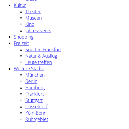
Kultur
Theater
Museen
Kino
Jahresevents
Shopping
Freizeit
Sport in Frankfurt
Natur & Ausflug
Leute treffen
Weitere Städte
München
Berlin
Hamburg
Frankfurt
Stuttgart
Düsseldorf
Köln-Bonn
Ruhrgebiet