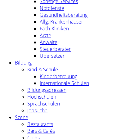
Sonstige Services
Notdienste
Gesundheitsberatung
Allg. Krankenhäuser
Fach-Kliniken
Ärzte
Anwälte
Steuerberater
Übersetzer
Bildung
Kind & Schule
Kinderbetreuung
Internationale Schulen
Bildungsadressen
Hochschulen
Sprachschulen
Jobsuche
Szene
Restaurants
Bars & Cafés
Clubs