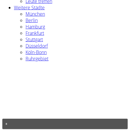
Leute treffen
Weitere Städte
München
Berlin
Hamburg
Frankfurt
Stuttgart
Düsseldorf
Köln-Bonn
Ruhrgebiet