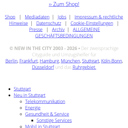
›› Zum Shop!
Shop
|
Mediadaten
|
Jobs
|
Impressum & rechtliche
Hinweise
|
Datenschutz
|
Cookie-Einstellungen
|
Presse
|
Archiv
|
ALLGEMEINE
GESCHÄFTSBEDINGUNGEN
© NEW IN THE CITY 2003 - 2026 •
Der zweisprachige
Cityguide und Umzugshelfer für
Berlin
,
Frankfurt
,
Hamburg
,
München
,
Stuttgart
,
Köln-Bonn
,
Düsseldorf
und das
Ruhrgebiet.
Stuttgart
Neu in Stuttgart
Telekommunikation
Energie
Gesundheit & Service
Sonstige Services
Mobil in Stuttgart