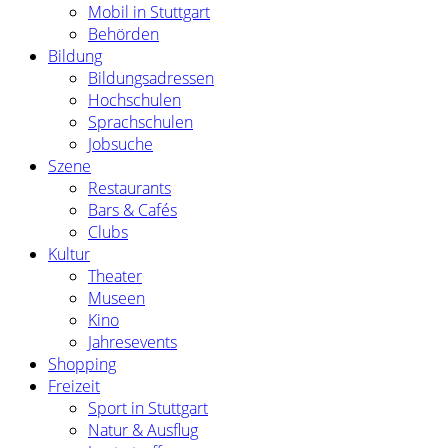
Mobil in Stuttgart
Behörden
Bildung
Bildungsadressen
Hochschulen
Sprachschulen
Jobsuche
Szene
Restaurants
Bars & Cafés
Clubs
Kultur
Theater
Museen
Kino
Jahresevents
Shopping
Freizeit
Sport in Stuttgart
Natur & Ausflug