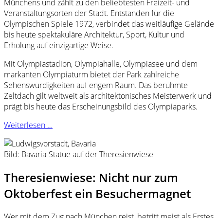
Münchens und zählt zu den beliebtesten Freizeit- und
Veranstaltungsorten der Stadt. Entstanden für die
Olympischen Spiele 1972, verbindet das weitläufige Gelände
bis heute spektakuläre Architektur, Sport, Kultur und
Erholung auf einzigartige Weise.
Mit Olympiastadion, Olympiahalle, Olympiasee und dem
markanten Olympiaturm bietet der Park zahlreiche
Sehenswürdigkeiten auf engem Raum. Das berühmte
Zeltdach gilt weltweit als architektonisches Meisterwerk und
prägt bis heute das Erscheinungsbild des Olympiaparks.
Weiterlesen …
Bild: Bavaria-Statue auf der Theresienwiese
Theresienwiese: Nicht nur zum
Oktoberfest ein Besuchermagnet
Wer mit dem Zug nach München reist, betritt meist als Erstes