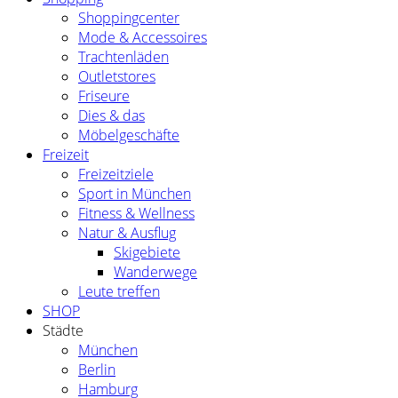
Shoppingcenter
Mode & Accessoires
Trachtenläden
Outletstores
Friseure
Dies & das
Möbelgeschäfte
Freizeit
Freizeitziele
Sport in München
Fitness & Wellness
Natur & Ausflug
Skigebiete
Wanderwege
Leute treffen
SHOP
Städte
München
Berlin
Hamburg