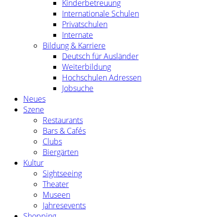
Kinderbetreuung
Internationale Schulen
Privatschulen
Internate
Bildung & Karriere
Deutsch für Ausländer
Weiterbildung
Hochschulen Adressen
Jobsuche
Neues
Szene
Restaurants
Bars & Cafés
Clubs
Biergärten
Kultur
Sightseeing
Theater
Museen
Jahresevents
Shopping