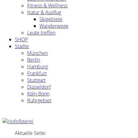
Fitness & Wellness
Natur & Ausflug
Skigebiete
Wanderwege
Leute treffen
SHOP
Städte
München
Berlin
Hamburg
Frankfurt
Stuttgart
Düsseldorf
Köln-Bonn
Ruhrgebiet
Aktuelle Seite: