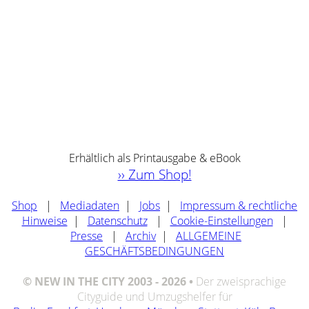
Erhältlich als Printausgabe & eBook
›› Zum Shop!
Shop
|
Mediadaten
|
Jobs
|
Impressum & rechtliche
Hinweise
|
Datenschutz
|
Cookie-Einstellungen
|
Presse
|
Archiv
|
ALLGEMEINE
GESCHÄFTSBEDINGUNGEN
© NEW IN THE CITY 2003 - 2026 •
Der zweisprachige
Cityguide und Umzugshelfer für