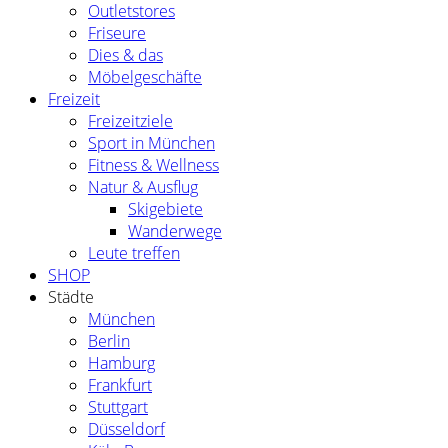
Outletstores
Friseure
Dies & das
Möbelgeschäfte
Freizeit
Freizeitziele
Sport in München
Fitness & Wellness
Natur & Ausflug
Skigebiete
Wanderwege
Leute treffen
SHOP
Städte
München
Berlin
Hamburg
Frankfurt
Stuttgart
Düsseldorf