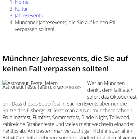
Home
Kultur
Jahresevents
Münchner Jahresevents, die Sie auf keinen Fall
verpassen sollten!
Münchner Jahresevents, die Sie auf
keinen Fall verpassen sollten!
Wer an München
Astronaut Feste feiern,
© NEW IN THE CITY
denkt, dem fällt auch
sofort das Oktoberfest
ein. Dass dieses Superfest in Sachen Events aber nur die
Spitze des Eisbergs ist, lernt man als Neumünchner schnell.
Frühlingsfest, Filmfest, Sommerfest, Blade Night, Tollwood,
zahlreiche Straßenfeste und vieles mehr wechseln einander
nahtlos ab. Am besten, man versucht gar nicht erst, an allen
Aktivitäten teilzunehmen, sondern studiert erst einmal genau