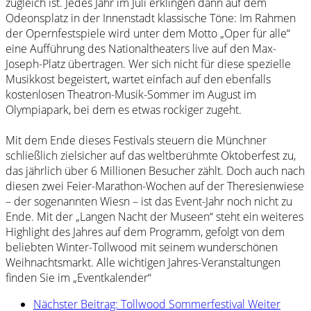
zugleich ist. Jedes Jahr im Juli erklingen dann auf dem
Odeonsplatz in der Innenstadt klassische Töne: Im Rahmen
der Opernfestspiele wird unter dem Motto „Oper für alle“
eine Aufführung des Nationaltheaters live auf den Max-
Joseph-Platz übertragen. Wer sich nicht für diese spezielle
Musikkost begeistert, wartet einfach auf den ebenfalls
kostenlosen Theatron-Musik-Sommer im August im
Olympiapark, bei dem es etwas rockiger zugeht.
Mit dem Ende dieses Festivals steuern die Münchner
schließlich zielsicher auf das weltberühmte Oktoberfest zu,
das jährlich über 6 Millionen Besucher zählt. Doch auch nach
diesen zwei Feier-Marathon-Wochen auf der Theresienwiese
– der sogenannten Wiesn – ist das Event-Jahr noch nicht zu
Ende. Mit der „Langen Nacht der Museen“ steht ein weiteres
Highlight des Jahres auf dem Programm, gefolgt von dem
beliebten Winter-Tollwood mit seinem wunderschönen
Weihnachtsmarkt. Alle wichtigen Jahres-Veranstaltungen
finden Sie im „Eventkalender“
Nächster Beitrag: Tollwood Sommerfestival
Weiter