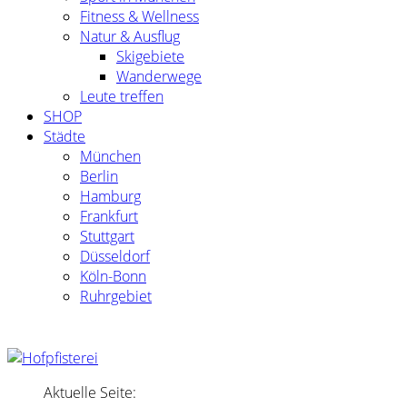
Fitness & Wellness
Natur & Ausflug
Skigebiete
Wanderwege
Leute treffen
SHOP
Städte
München
Berlin
Hamburg
Frankfurt
Stuttgart
Düsseldorf
Köln-Bonn
Ruhrgebiet
Aktuelle Seite: