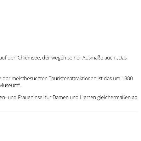
rn auf den Chiemsee, der wegen seiner Ausmaße auch „Das
ne der meistbesuchten Touristenattraktionen ist das um 1880
-Museum“.
rren- und Fraueninsel für Damen und Herren gleichermaßen ab