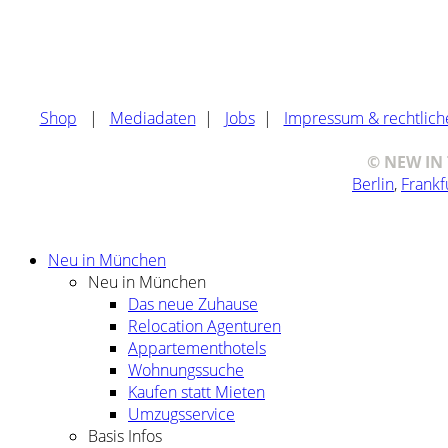
Shop
|
Mediadaten
|
Jobs
|
Impressum & rechtlich
© NEW IN T
Berlin
,
Frankf
Neu in München
Neu in München
Das neue Zuhause
Relocation Agenturen
Appartementhotels
Wohnungssuche
Kaufen statt Mieten
Umzugsservice
Basis Infos