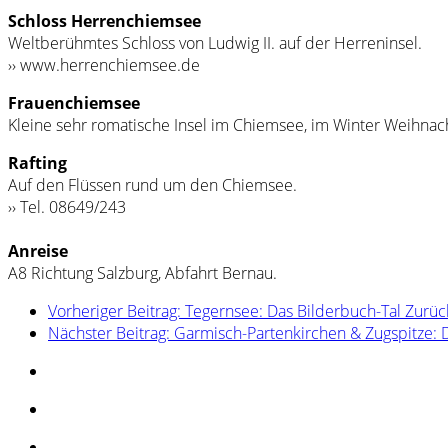
Schloss Herrenchiemsee
Weltberühmtes Schloss von Ludwig II. auf der Herreninsel.
›› www.herrenchiemsee.de
Frauenchiemsee
Kleine sehr romatische Insel im Chiemsee, im Winter Weihnac
Rafting
Auf den Flüssen rund um den Chiemsee.
›› Tel. 08649/243
Anreise
A8 Richtung Salzburg, Abfahrt Bernau.
Vorheriger Beitrag: Tegernsee: Das Bilderbuch-Tal
Zurüc
Nächster Beitrag: Garmisch-Partenkirchen & Zugspitze: