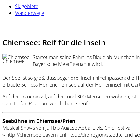
Skigebiete
Wanderwege
Chiemsee: Reif für die Inseln
Startet man seine Fahrt ins Blaue ab München i
Chiemsee
Bayerische Meer“ genannt wird.
Der See ist so groß, dass sogar drei Inseln hineinpassen: die
erbaute Schloss Herrenchiemsee auf der Herreninsel mit Gar
Auf der Fraueninsel, auf der rund 300 Menschen wohnen, ist
dem Hafen Prien am westlichen Seeufer.
Seebühne im Chiemsee/Prien
Musical Shows von Juli bis August: Abba, Elvis, Chic Festival.
›› http://chiemsee.bayern-online.de/die-region/staedte-und