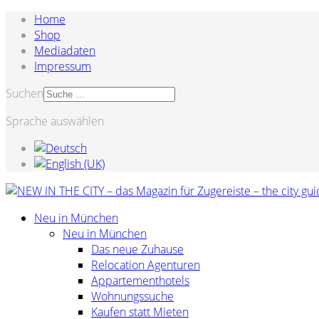
Home
Shop
Mediadaten
Impressum
Suchen
Sprache auswählen
Neu in München
Neu in München
Das neue Zuhause
Relocation Agenturen
Appartementhotels
Wohnungssuche
Kaufen statt Mieten