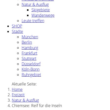
Natur & Ausflug
Skigebiete
Wanderwege
Leute treffen
SHOP
Städte
München
Berlin
Hamburg
Frankfurt
Stuttgart
Düsseldorf
Köln-Bonn
Ruhrgebiet
Aktuelle Seite:
Home
Freizeit
Natur & Ausflug
Chiemsee: Reif für die Inseln