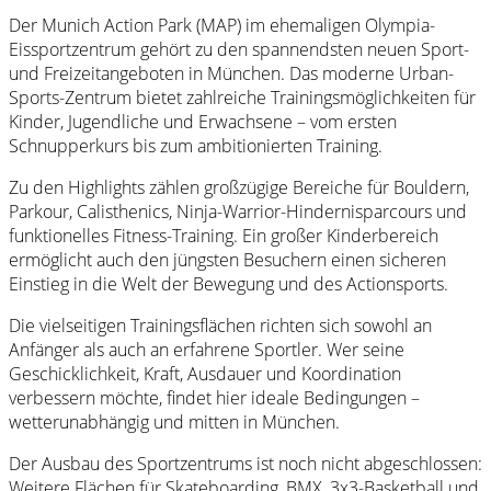
Der Munich Action Park (MAP) im ehemaligen Olympia-
Eissportzentrum gehört zu den spannendsten neuen Sport-
und Freizeitangeboten in München. Das moderne Urban-
Sports-Zentrum bietet zahlreiche Trainingsmöglichkeiten für
Kinder, Jugendliche und Erwachsene – vom ersten
Schnupperkurs bis zum ambitionierten Training.
Zu den Highlights zählen großzügige Bereiche für Bouldern,
Parkour, Calisthenics, Ninja-Warrior-Hindernisparcours und
funktionelles Fitness-Training. Ein großer Kinderbereich
ermöglicht auch den jüngsten Besuchern einen sicheren
Einstieg in die Welt der Bewegung und des Actionsports.
Die vielseitigen Trainingsflächen richten sich sowohl an
Anfänger als auch an erfahrene Sportler. Wer seine
Geschicklichkeit, Kraft, Ausdauer und Koordination
verbessern möchte, findet hier ideale Bedingungen –
wetterunabhängig und mitten in München.
Der Ausbau des Sportzentrums ist noch nicht abgeschlossen:
Weitere Flächen für Skateboarding, BMX, 3x3-Basketball und