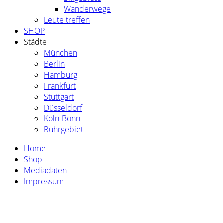
Wanderwege
Leute treffen
SHOP
Städte
München
Berlin
Hamburg
Frankfurt
Stuttgart
Düsseldorf
Köln-Bonn
Ruhrgebiet
Home
Shop
Mediadaten
Impressum