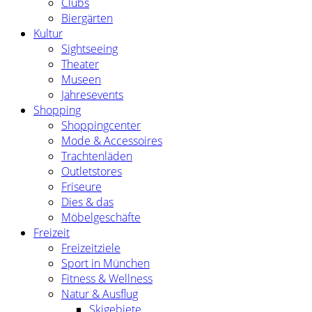
Clubs
Biergärten
Kultur
Sightseeing
Theater
Museen
Jahresevents
Shopping
Shoppingcenter
Mode & Accessoires
Trachtenläden
Outletstores
Friseure
Dies & das
Möbelgeschäfte
Freizeit
Freizeitziele
Sport in München
Fitness & Wellness
Natur & Ausflug
Skigebiete