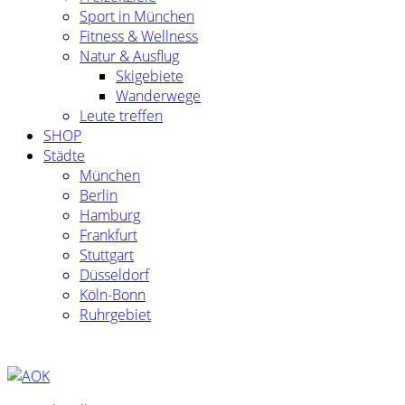
Sport in München
Fitness & Wellness
Natur & Ausflug
Skigebiete
Wanderwege
Leute treffen
SHOP
Städte
München
Berlin
Hamburg
Frankfurt
Stuttgart
Düsseldorf
Köln-Bonn
Ruhrgebiet