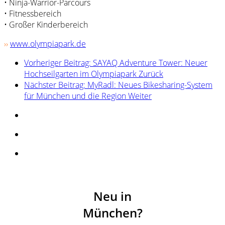
• Ninja-Warrior-Parcours
• Fitnessbereich
• Großer Kinderbereich
››
www.olympiapark.de
Vorheriger Beitrag: SAYAQ Adventure Tower: Neuer
Hochseilgarten im Olympiapark
Zurück
Nächster Beitrag: MyRadl: Neues Bikesharing-System
für München und die Region
Weiter
Neu in
München?