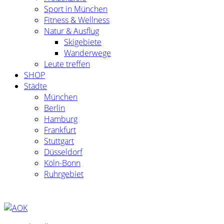
Sport in München
Fitness & Wellness
Natur & Ausflug
Skigebiete
Wanderwege
Leute treffen
SHOP
Städte
München
Berlin
Hamburg
Frankfurt
Stuttgart
Düsseldorf
Köln-Bonn
Ruhrgebiet