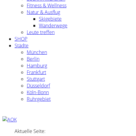
Fitness & Wellness
Natur & Ausflug
Skigebiete
Wanderwege
Leute treffen
SHOP
Städte
München
Berlin
Hamburg
Frankfurt
Stuttgart
Düsseldorf
Köln-Bonn
Ruhrgebiet
Aktuelle Seite: