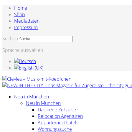
Home
Shop
Mediadaten
Impressum
Suchen
Sprache auswählen
Neu in München
Neu in München
Das neue Zuhause
Relocation Agenturen
Appartementhotels
Wohnungssuche