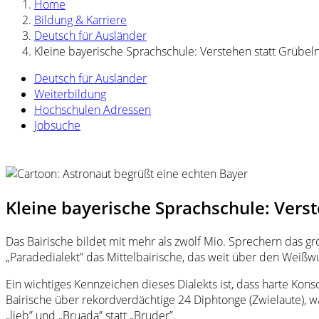
Home
Bildung & Karriere
Deutsch für Ausländer
Kleine bayerische Sprachschule: Verstehen statt Grübel
Deutsch für Ausländer
Weiterbildung
Hochschulen Adressen
Jobsuche
Kleine bayerische Sprachschule: Verst
Das Bairische bildet mit mehr als zwölf Mio. Sprechern das
„Paradedialekt” das Mittelbairische, das weit über den Wei
Ein wichtiges Kennzeichen dieses Dialekts ist, dass harte Kon
Bairische über rekordverdächtige 24 Diphtonge (Zwielaute), wäh
„lieb” und „Bruada” statt „Bruder”.