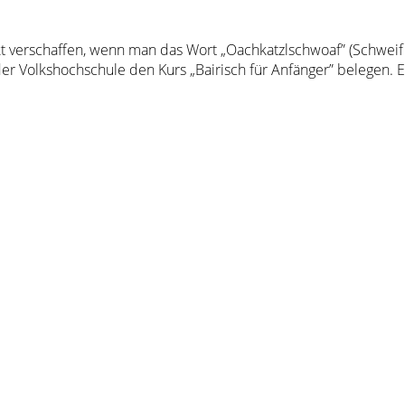
t verschaffen, wenn man das Wort „Oachkatzlschwoaf” (Schweif
n der Volkshochschule den Kurs „Bairisch für Anfänger” belegen.