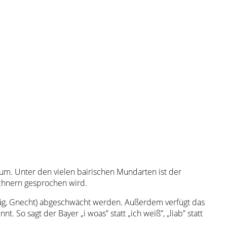
m. Unter den vielen bairischen Mundarten ist der
nchnern gesprochen wird.
h, Dåg, Gnecht) abgeschwächt werden. Außerdem verfügt das
 So sagt der Bayer „i woas” statt „ich weiß”, „liab” statt