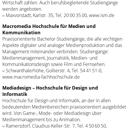
Wirtschaft zählen. Auch berufsbegleitende Studiengänge
werden angeboten.
›› Maxvorstadt, Karlstr. 35, Tel. 20 00 35 00, www.ism.de
Macromedia Hochschule für Medien und
Kommunikation
Praxisorientierte Bachelor-Studiengänge, die alle wichtigen
Aspekte digitaler und analoger Medienproduktion und das
Management miteinander verbinden. Studiengänge:
Medienmanagement, Journalistik, Medien- und
Kommunikationsdesign sowie Film und Fernsehen.
›› Schwanthalerhöhe, Gollierstr. 4, Tel. 54 41 51-0,
www.macromedia-fachhochschule.de
Mediadesign – Hochschule für Design und
Informatik
Hochschule für Design und Informatik, an der in allen
bedeutenden Medienbereichen praxisorientiert ausgebildet
wird. Von Game-, Mode- oder Mediadesign über
Medienmanagement bis zu Animation.
›› Ramersdorf, Claudius-Keller-Str. 7, Tel. 4 50 60 50,