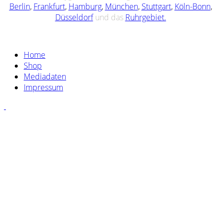
Berlin
,
Frankfurt
,
Hamburg
,
München
,
Stuttgart
,
Köln-Bonn
,
Düsseldorf
und das
Ruhrgebiet.
Home
Shop
Mediadaten
Impressum