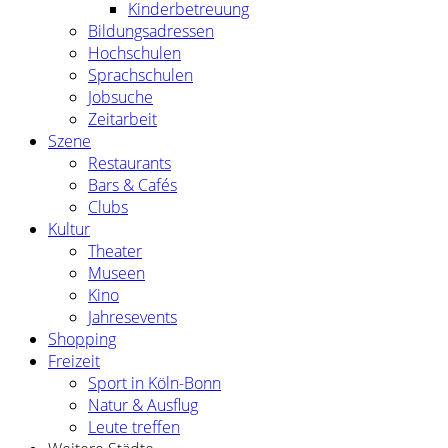
Kinderbetreuung
Bildungsadressen
Hochschulen
Sprachschulen
Jobsuche
Zeitarbeit
Szene
Restaurants
Bars & Cafés
Clubs
Kultur
Theater
Museen
Kino
Jahresevents
Shopping
Freizeit
Sport in Köln-Bonn
Natur & Ausflug
Leute treffen