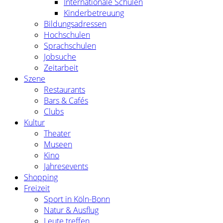
Internationale Schulen
Kinderbetreuung
Bildungsadressen
Hochschulen
Sprachschulen
Jobsuche
Zeitarbeit
Szene
Restaurants
Bars & Cafés
Clubs
Kultur
Theater
Museen
Kino
Jahresevents
Shopping
Freizeit
Sport in Köln-Bonn
Natur & Ausflug
Leute treffen