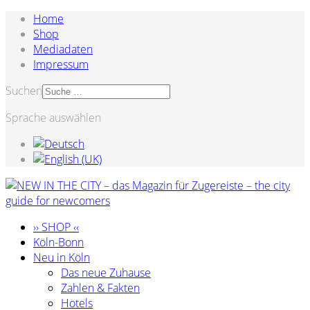
Home
Shop
Mediadaten
Impressum
Suchen
Sprache auswählen
›› SHOP ‹‹
Köln-Bonn
Neu in Köln
Das neue Zuhause
Zahlen & Fakten
Hotels